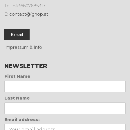
Tel: +436607685317
E:
contact@ighop.at
Email
Impressum & Info
NEWSLETTER
First Name
Last Name
Email address: