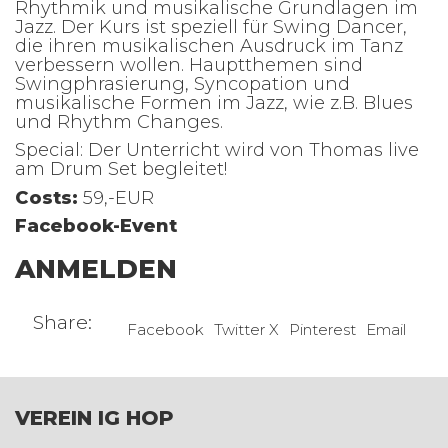
Rhythmik und musikalische Grundlagen im
Jazz. Der Kurs ist speziell für Swing Dancer,
die ihren musikalischen Ausdruck im Tanz
verbessern wollen. Hauptthemen sind
Swingphrasierung, Syncopation und
musikalische Formen im Jazz, wie z.B. Blues
und Rhythm Changes.
Special: Der Unterricht wird von Thomas live
am Drum Set begleitet!
Costs:
59,-EUR
Facebook-Event
ANMELDEN
Share:
Facebook
Twitter X
Pinterest
Email
VEREIN IG HOP