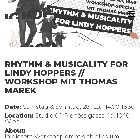
RHYTHM & MUSICALITY FOR
LINDY HOPPERS //
WORKSHOP MIT THOMAS
MAREK
Date:
Samstag & Sonntag, 28., 29.1. 14:00-16:30
Location:
Studio 0.1, Rienösslgasse 4a, 1040
Wien
About:
In diesem Workshop dreht sich alles um