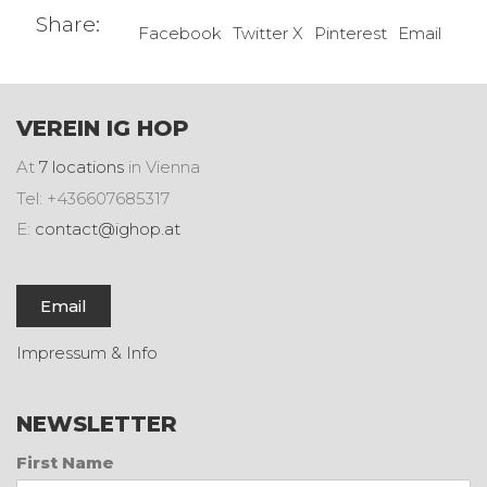
Share:
Facebook
Twitter X
Pinterest
Email
VEREIN IG HOP
At
7 locations
in Vienna
Tel: +436607685317
E:
contact@ighop.at
Email
Impressum & Info
NEWSLETTER
First Name