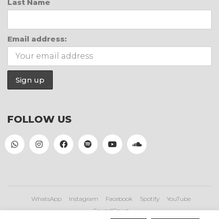
Last Name
Email address:
FOLLOW US
WhatsApp
Instagram
Facebook
Spotify
YouTube
SoundCloud