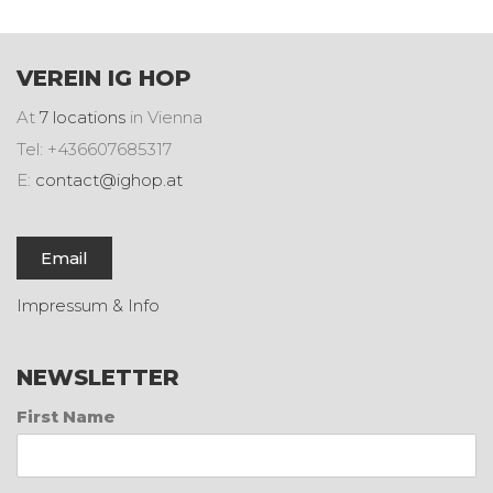
VEREIN IG HOP
At
7 locations
in Vienna
Tel: +436607685317
E:
contact@ighop.at
Email
Impressum & Info
NEWSLETTER
First Name