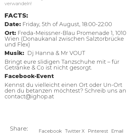
verwandeln!
FACTS:
Date:
Friday, 5th of August, 18:00-22:00
Ort:
Freda-Meissner-Blau Promenade 1, 1010
Wien (Donaukanal zwischen Salztorbrücke
und Flex)
Musik:
Dj Hanna & Mr VOUT
Bringt eure slidigen Tanzschuhe mit – für
Getränke & Co ist nicht gesorgt.
Facebook-Event
Kennst du vielleicht einen Ort oder Un-Ort
den du betanzen möchtest? Schreib uns an
contact@ighop.at
Share:
Facebook
Twitter X
Pinterest
Email