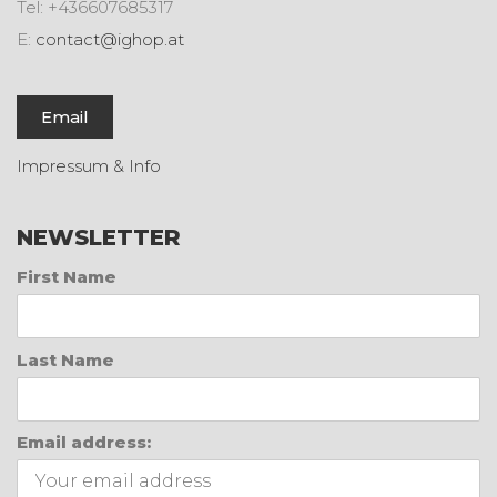
Tel: +436607685317
E:
contact@ighop.at
Email
Impressum & Info
NEWSLETTER
First Name
Last Name
Email address: