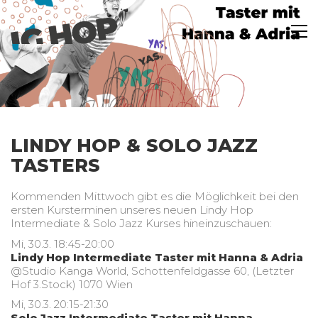
LINDY HOP & SOLO JAZZ
TASTERS
Kommenden Mittwoch gibt es die Möglichkeit bei den
ersten Kursterminen unseres neuen Lindy Hop
Intermediate & Solo Jazz Kurses hineinzuschauen:
Mi, 30.3. 18:45-20:00
Lindy Hop Intermediate Taster mit Hanna & Adria
@Studio Kanga World, Schottenfeldgasse 60, (Letzter
Hof 3.Stock) 1070 Wien
Mi, 30.3. 20:15-21:30
Solo Jazz Intermediate Taster mit Hanna